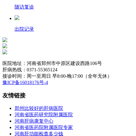
随访复诊
出院记录
医院地址：河南省郑州市中原区建设西路106号
肝病热线：0371-55365124
接诊时间：周一至周日 早8:00-晚17:00（全年无休）
豫ICP备16018176号-4
友情链接
郑州比较好的肝病医院
河南省医药研究院附属医院
河南肝病康复中心
河南省医药院附属医院专家
河南肝功能检查多少钱