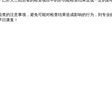
乙肝大三阳患者的检查项目中的肝功能检查结果造成一定的影响
查的注意事项，避免可能对检查结果造成影响的行为，到专业的
早日康复！