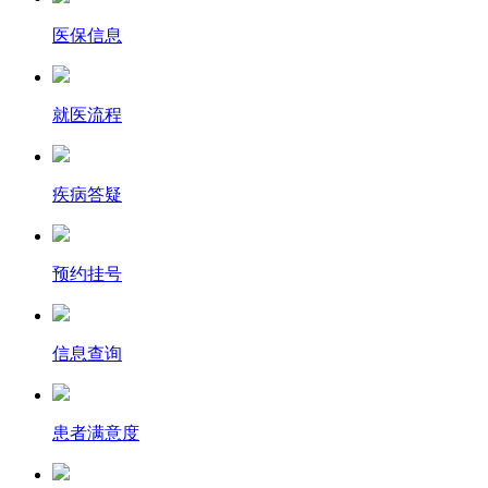
医保信息
就医流程
疾病答疑
预约挂号
信息查询
患者满意度