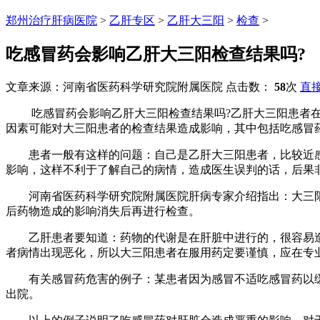
郑州治疗肝病医院
>
乙肝专区
>
乙肝大三阳
>
检查
>
吃感冒药会影响乙肝大三阳检查结果吗?
文章来源：河南省医药科学研究院附属医院 点击数：
58
次
直
吃感冒药会影响乙肝大三阳检查结果吗?乙肝大三阳患者在
因素可能对大三阳患者的检查结果造成影响，其中包括吃感冒药
患者一般有这样的问题：自己是乙肝大三阳患者，比较近感
影响，这样不利于了解自己的病情，造成医生误判的话，后果
河南省医药科学研究院附属医院肝病专家介绍指出：大三阳患
后药物造成的影响消失后再进行检查。
乙肝患者要知道：药物的代谢是在肝脏中进行的，很容易造
者病情出现恶化，所以大三阳患者在服用药定要谨慎，应在专
有关感冒药危害的例子：某患者因为感冒不适吃感冒药以缓
出院。