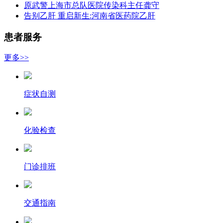
原武警上海市总队医院传染科主任龚守
告别乙肝 重启新生:河南省医药院乙肝
患者服务
更多>>
症状自测
化验检查
门诊排班
交通指南