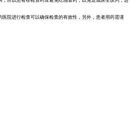
，所以患者在检查时应避免吃感冒药，以免造成医生误判，进
医院进行检查可以确保检查的有效性，另外，患者用药需谨